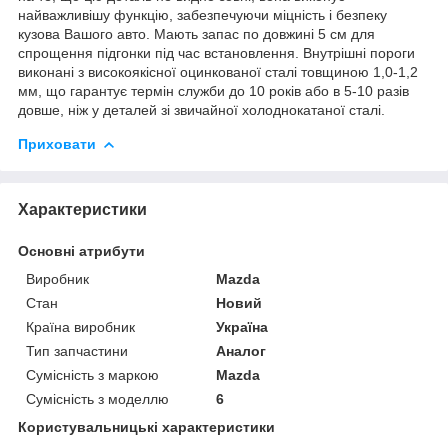
найважливішу функцію, забезпечуючи міцність і безпеку
кузова Вашого авто. Мають запас по довжині 5 см для
спрощення підгонки під час встановлення. Внутрішні пороги
виконані з високоякісної оцинкованої сталі товщиною 1,0-1,2
мм, що гарантує термін служби до 10 років або в 5-10 разів
довше, ніж у деталей зі звичайної холоднокатаної сталі.
Приховати
Характеристики
Основні атрибути
Виробник
Mazda
Стан
Новий
Країна виробник
Україна
Тип запчастини
Аналог
Сумісність з маркою
Mazda
Сумісність з моделлю
6
Користувальницькі характеристики