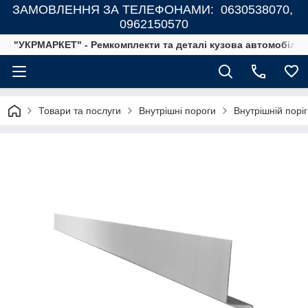
ЗАМОВЛЕННЯ ЗА ТЕЛЕФОНАМИ: 0630538070,
0962150570
"УКРМАРКЕТ" - Ремкомплекти та деталі кузова автомобілів
Товари та послуги
Внутрішні пороги
Внутрішній поріг