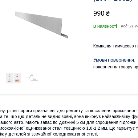
990 ₴
В наявності
Код:
21.
Компанія тимчасово 
повернення товару п
нутрішні пороги призначені для ремонту та посилення прихованої 
а те, що цю деталь не видно зовні, вона виконує найважливішу фун
ашого авто. Мають запас по довжині 5 см для спрощення підгонки п
исокоякісної оцинкованої сталі товщиною 1,0-1,2 мм, що гарантує т
іж у деталей зі звичайної холоднокатаної сталі.