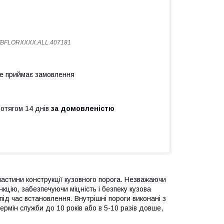
WBFLORXXXX.ALL.407181
не приймає замовлення
ротягом 14 днів
за домовленістю
частини конструкції кузовного порога. Незважаючи
кцію, забезпечуючи міцність і безпеку кузова
ід час встановлення. Внутрішні пороги виконані з
ермін служби до 10 років або в 5-10 разів довше,