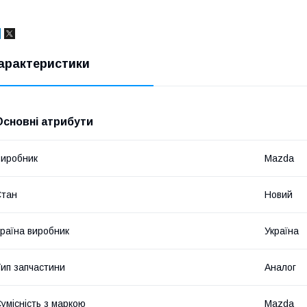
арактеристики
Основні атрибути
иробник
Mazda
Стан
Новий
раїна виробник
Україна
ип запчастини
Аналог
умісність з маркою
Mazda