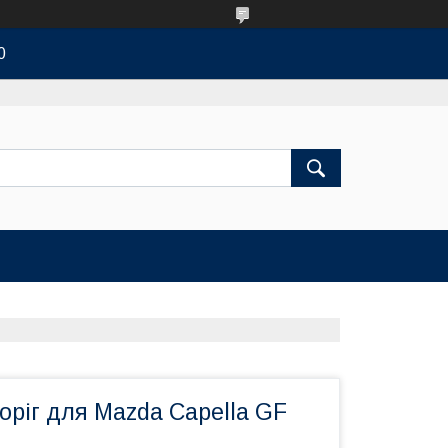
0
оріг для Mazda Capella GF