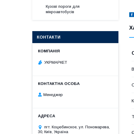
Кузові пороги для
мікроавтобусів
Х
КОНТАКТИ
УКРМАРКЕТ
В
Менеджер
К
Т
пгт. Коцюбинское, ул. Пономарева,
30, Київ, Україна
С