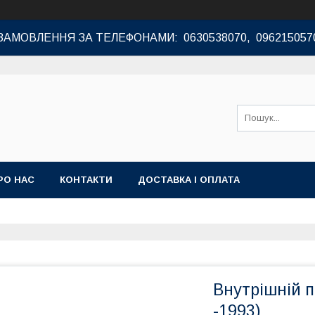
ЗАМОВЛЕННЯ ЗА ТЕЛЕФОНАМИ: 0630538070, 096215057
РО НАС
КОНТАКТИ
ДОСТАВКА І ОПЛАТА
Внутрішній п
-1993)