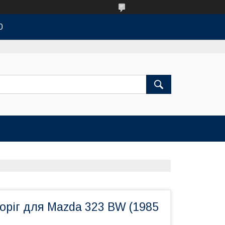
0
оріг для Mazda 323 BW (1985