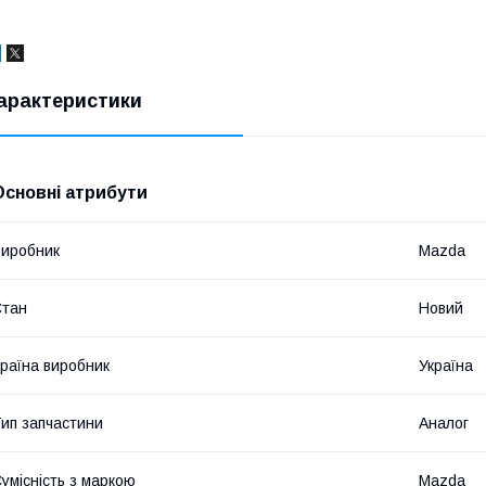
арактеристики
Основні атрибути
иробник
Mazda
Стан
Новий
раїна виробник
Україна
ип запчастини
Аналог
умісність з маркою
Mazda