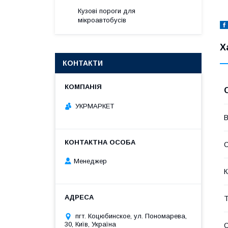
Кузові пороги для
мікроавтобусів
Х
КОНТАКТИ
УКРМАРКЕТ
В
Менеджер
К
Т
пгт. Коцюбинское, ул. Пономарева,
30, Київ, Україна
С