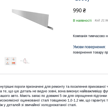
990 ₴
В наявності
Код:
21.
Компанія тимчасово 
повернення товару п
нутрішні пороги призначені для ремонту та посилення прихованої 
а те, що цю деталь не видно зовні, вона виконує найважливішу фун
ашого авто. Мають запас по довжині 5 см для спрощення підгонки п
исокоякісної оцинкованої сталі товщиною 1,0-1,2 мм, що гарантує т
іж у деталей зі звичайної холоднокатаної сталі.