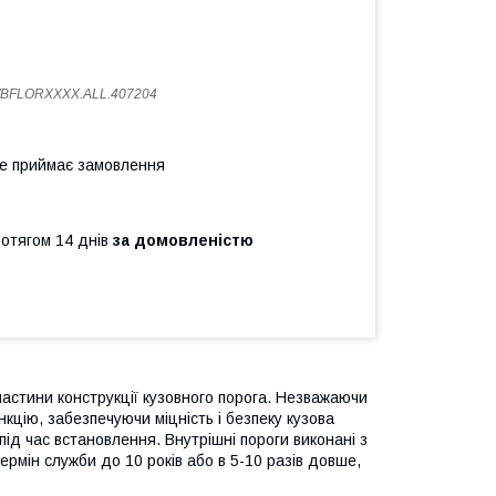
WBFLORXXXX.ALL.407204
не приймає замовлення
ротягом 14 днів
за домовленістю
частини конструкції кузовного порога. Незважаючи
кцію, забезпечуючи міцність і безпеку кузова
ід час встановлення. Внутрішні пороги виконані з
ермін служби до 10 років або в 5-10 разів довше,