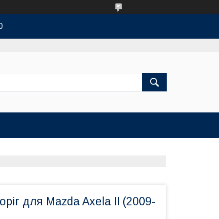
0
ріг для Mazda Axela II (2009-