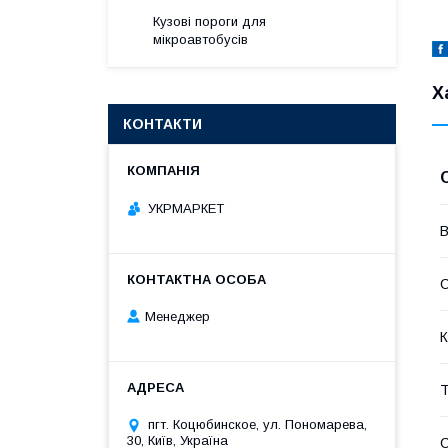
Кузові пороги для
мікроавтобусів
Х
КОНТАКТИ
УКРМАРКЕТ
В
Менеджер
К
Т
пгт. Коцюбинское, ул. Пономарева,
30, Київ, Україна
С