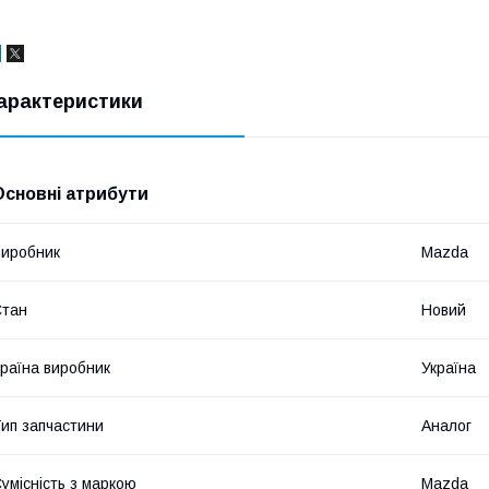
арактеристики
Основні атрибути
иробник
Mazda
Стан
Новий
раїна виробник
Україна
ип запчастини
Аналог
умісність з маркою
Mazda