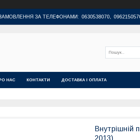
ЗАМОВЛЕННЯ ЗА ТЕЛЕФОНАМИ: 0630538070, 096215057
РО НАС
КОНТАКТИ
ДОСТАВКА І ОПЛАТА
Внутрішній по
2013)