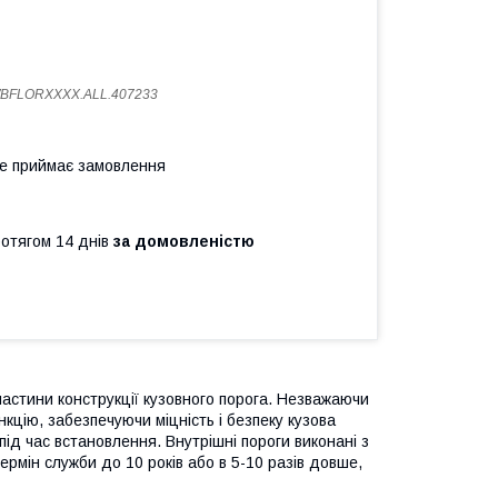
WBFLORXXXX.ALL.407233
не приймає замовлення
ротягом 14 днів
за домовленістю
частини конструкції кузовного порога. Незважаючи
кцію, забезпечуючи міцність і безпеку кузова
ід час встановлення. Внутрішні пороги виконані з
ермін служби до 10 років або в 5-10 разів довше,