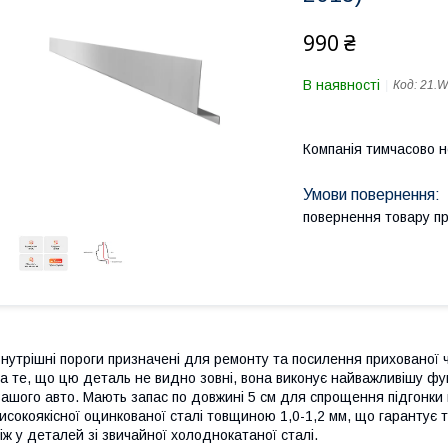
990 ₴
В наявності
Код:
21.
Компанія тимчасово 
повернення товару п
нутрішні пороги призначені для ремонту та посилення прихованої 
а те, що цю деталь не видно зовні, вона виконує найважливішу фун
ашого авто. Мають запас по довжині 5 см для спрощення підгонки п
исокоякісної оцинкованої сталі товщиною 1,0-1,2 мм, що гарантує т
іж у деталей зі звичайної холоднокатаної сталі.