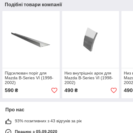
Подібні товари компанії
Підсилювач поріг для
Низ внутрішніх арок для
Низ 
Mazda B-Series VI (1998-
Mazda B-Series VI (1998-
Mazd
2002)
2002)
2002
590
490
490
₴
₴
Про нас
93% позитивних з 43 відгуків за рік
Працює з 05.09.2020