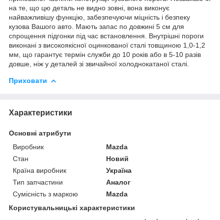
на те, що цю деталь не видно зовні, вона виконує
найважливішу функцію, забезпечуючи міцність і безпеку
кузова Вашого авто. Мають запас по довжині 5 см для
спрощення підгонки під час встановлення. Внутрішні пороги
виконані з високоякісної оцинкованої сталі товщиною 1,0-1,2
мм, що гарантує термін служби до 10 років або в 5-10 разів
довше, ніж у деталей зі звичайної холоднокатаної сталі.
Приховати
Характеристики
Основні атрибути
Виробник
Mazda
Стан
Новий
Країна виробник
Україна
Тип запчастини
Аналог
Сумісність з маркою
Mazda
Користувальницькі характеристики