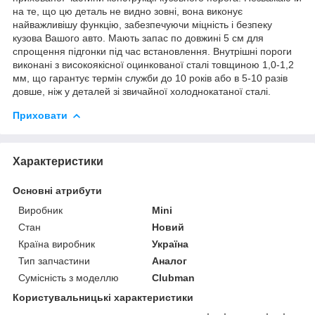
на те, що цю деталь не видно зовні, вона виконує
найважливішу функцію, забезпечуючи міцність і безпеку
кузова Вашого авто. Мають запас по довжині 5 см для
спрощення підгонки під час встановлення. Внутрішні пороги
виконані з високоякісної оцинкованої сталі товщиною 1,0-1,2
мм, що гарантує термін служби до 10 років або в 5-10 разів
довше, ніж у деталей зі звичайної холоднокатаної сталі.
Приховати
Характеристики
Основні атрибути
Виробник
Mini
Стан
Новий
Країна виробник
Україна
Тип запчастини
Аналог
Сумісність з моделлю
Clubman
Користувальницькі характеристики