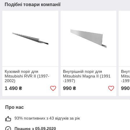
Подібні товари компанії
Кузовий поріг для
Внутрішній поріг для
Внут
Mitsubishi RVR II (1997-
Mitsubishi Magna II (1991
Mits
2002)
-1997)
-199
1 490
990
990
₴
₴
Про нас
93% позитивних з 43 відгуків за рік
Працює з 05.09.2020