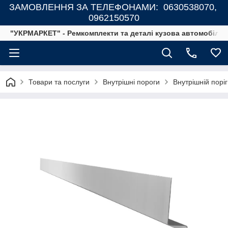
ЗАМОВЛЕННЯ ЗА ТЕЛЕФОНАМИ: 0630538070,
0962150570
"УКРМАРКЕТ" - Ремкомплекти та деталі кузова автомобілів
Товари та послуги
Внутрішні пороги
Внутрішній поріг