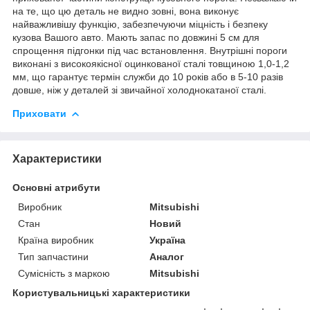
на те, що цю деталь не видно зовні, вона виконує
найважливішу функцію, забезпечуючи міцність і безпеку
кузова Вашого авто. Мають запас по довжині 5 см для
спрощення підгонки під час встановлення. Внутрішні пороги
виконані з високоякісної оцинкованої сталі товщиною 1,0-1,2
мм, що гарантує термін служби до 10 років або в 5-10 разів
довше, ніж у деталей зі звичайної холоднокатаної сталі.
Приховати
Характеристики
Основні атрибути
Виробник
Mitsubishi
Стан
Новий
Країна виробник
Україна
Тип запчастини
Аналог
Сумісність з маркою
Mitsubishi
Користувальницькі характеристики