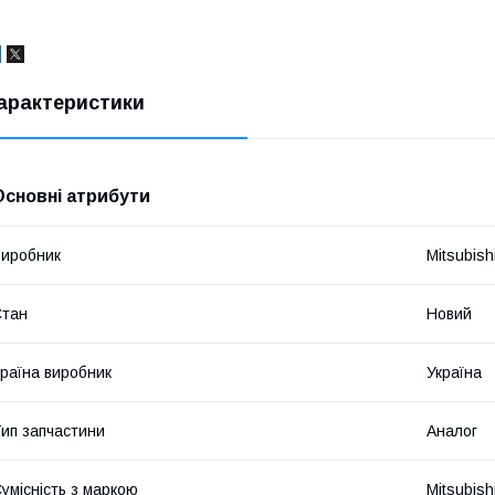
арактеристики
Основні атрибути
иробник
Mitsubish
Стан
Новий
раїна виробник
Україна
ип запчастини
Аналог
умісність з маркою
Mitsubish