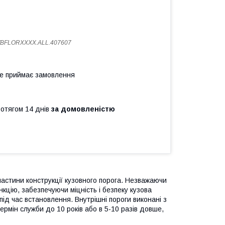
WBFLORXXXX.ALL.407607
не приймає замовлення
ротягом 14 днів
за домовленістю
частини конструкції кузовного порога. Незважаючи
кцію, забезпечуючи міцність і безпеку кузова
ід час встановлення. Внутрішні пороги виконані з
ермін служби до 10 років або в 5-10 разів довше,