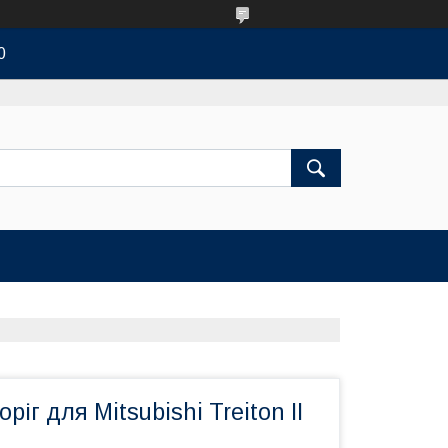
0
ріг для Mitsubishi Treiton II