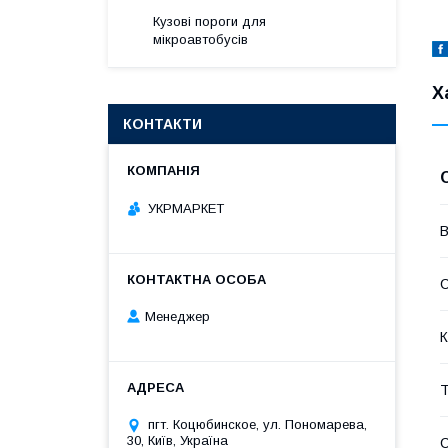
Кузові пороги для
мікроавтобусів
Х
КОНТАКТИ
УКРМАРКЕТ
В
Менеджер
К
Т
пгт. Коцюбинское, ул. Пономарева,
30, Київ, Україна
С