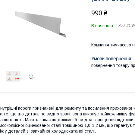
990 ₴
В наявності
Код:
21.
Компанія тимчасово 
повернення товару п
нутрішні пороги призначені для ремонту та посилення прихованої 
а те, що цю деталь не видно зовні, вона виконує найважливішу фун
ашого авто. Мають запас по довжині 5 см для спрощення підгонки п
исокоякісної оцинкованої сталі товщиною 1,0-1,2 мм, що гарантує т
іж у деталей зі звичайної холоднокатаної сталі.