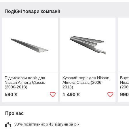
Подібні товари компанії
Підсилювач поріг для
Кузовий поріг для Nissan
Внут
Nissan Almera Classic
Almera Classic (2006-
Niss
(2006-2013)
2013)
(200
590
1 490
990
₴
₴
Про нас
93% позитивних з 43 відгуків за рік