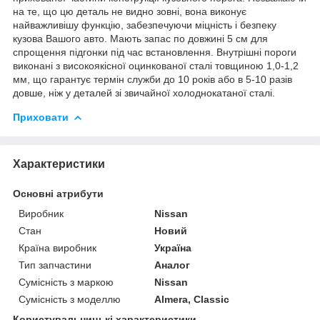
на те, що цю деталь не видно зовні, вона виконує
найважливішу функцію, забезпечуючи міцність і безпеку
кузова Вашого авто. Мають запас по довжині 5 см для
спрощення підгонки під час встановлення. Внутрішні пороги
виконані з високоякісної оцинкованої сталі товщиною 1,0-1,2
мм, що гарантує термін служби до 10 років або в 5-10 разів
довше, ніж у деталей зі звичайної холоднокатаної сталі.
Приховати
Характеристики
Основні атрибути
Виробник
Nissan
Стан
Новий
Країна виробник
Україна
Тип запчастини
Аналог
Сумісність з маркою
Nissan
Сумісність з моделлю
Almera, Classic
Користувальницькі характеристики