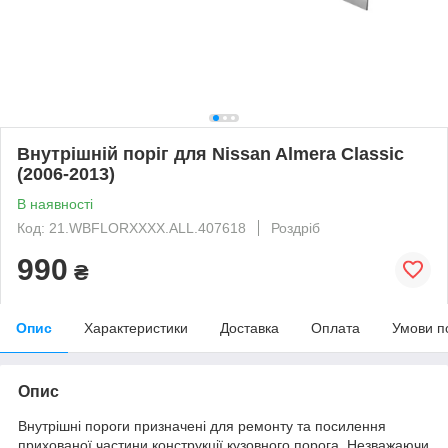
Внутрішній поріг для Nissan Almera Classic
(2006-2013)
В наявності
Код: 21.WBFLORXXXX.ALL.407618
Роздріб
990
₴
Опис
Характеристики
Доставка
Оплата
Умови п
Опис
Внутрішні пороги призначені для ремонту та посилення
прихованої частини конструкції кузовного порога. Незважаючи