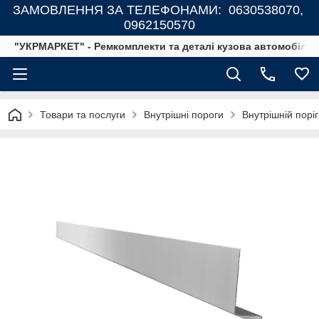
ЗАМОВЛЕННЯ ЗА ТЕЛЕФОНАМИ: 0630538070,
0962150570
"УКРМАРКЕТ" - Ремкомплекти та деталі кузова автомобілів
Товари та послуги
Внутрішні пороги
Внутрішній поріг