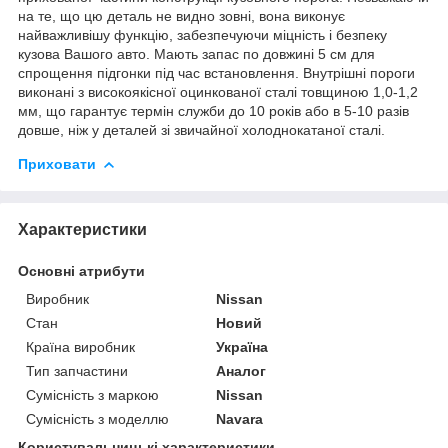
на те, що цю деталь не видно зовні, вона виконує
найважливішу функцію, забезпечуючи міцність і безпеку
кузова Вашого авто. Мають запас по довжині 5 см для
спрощення підгонки під час встановлення. Внутрішні пороги
виконані з високоякісної оцинкованої сталі товщиною 1,0-1,2
мм, що гарантує термін служби до 10 років або в 5-10 разів
довше, ніж у деталей зі звичайної холоднокатаної сталі.
Приховати
Характеристики
Основні атрибути
Виробник
Nissan
Стан
Новий
Країна виробник
Україна
Тип запчастини
Аналог
Сумісність з маркою
Nissan
Сумісність з моделлю
Navara
Користувальницькі характеристики