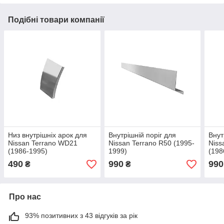
Подібні товари компанії
Низ внутрішніх арок для
Внутрішній поріг для
Внут
Nissan Terrano WD21
Nissan Terrano R50 (1995-
Niss
(1986-1995)
1999)
(198
490
990
990
₴
₴
Про нас
93% позитивних з 43 відгуків за рік