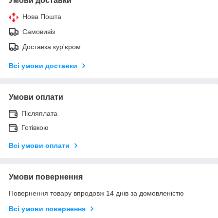
Умови доставки
Нова Пошта
Самовивіз
Доставка кур'єром
Всі умови доставки
Умови оплати
Післяплата
Готівкою
Всі умови оплати
Умови повернення
Повернення товару впродовж 14 днів за домовленістю
Всі умови повернення