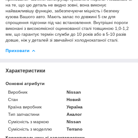
на те, що цю деталь не видно зовні, вона виконує
найважливішу функцію, забезпечуючи міцність і безпеку
кузова Вашого авто. Мають запас по довжині 5 см для
спрощення підгонки під час встановлення. Внутрішні пороги
виконані з високоякісної оцинкованої сталі товщиною 1,0-1,2
мм, що гарантує термін служби до 10 років або в 5-10 разів
довше, ніж у деталей зі звичайної холоднокатаної сталі.
Приховати
Характеристики
Основні атрибути
Виробник
Nissan
Стан
Новий
Країна виробник
Україна
Тип запчастини
Аналог
Сумісність з маркою
Nissan
Сумісність з моделлю
Terrano
Користувальницькі характеристики