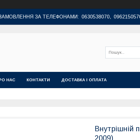
ЗАМОВЛЕННЯ ЗА ТЕЛЕФОНАМИ: 0630538070, 096215057
РО НАС
КОНТАКТИ
ДОСТАВКА І ОПЛАТА
Внутрішній по
2009)