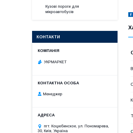
Кузові пороги для
мікроавтобусів
Х
КОНТАКТИ
УКРМАРКЕТ
В
Менеджер
К
Т
пгт. Коцюбинское, ул. Пономарева,
30, Київ, Україна
С