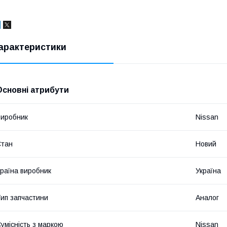
арактеристики
Основні атрибути
иробник
Nissan
Стан
Новий
раїна виробник
Україна
ип запчастини
Аналог
умісність з маркою
Nissan