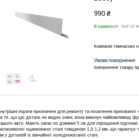
990 ₴
В наявності
Код:
21.
Компанія тимчасово 
повернення товару п
нутрішні пороги призначені для ремонту та посилення прихованої 
а те, що цю деталь не видно зовні, вона виконує найважливішу фун
ашого авто. Мають запас по довжині 5 см для спрощення підгонки п
исокоякісної оцинкованої сталі товщиною 1,0-1,2 мм, що гарантує т
іж у деталей зі звичайної холоднокатаної сталі.