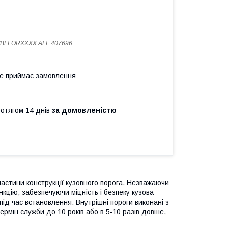
WBFLORXXXX.ALL.407696
не приймає замовлення
ротягом 14 днів
за домовленістю
частини конструкції кузовного порога. Незважаючи
кцію, забезпечуючи міцність і безпеку кузова
ід час встановлення. Внутрішні пороги виконані з
ермін служби до 10 років або в 5-10 разів довше,