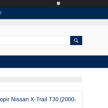
0
ріг Nissan X-Trail T30 (2000-