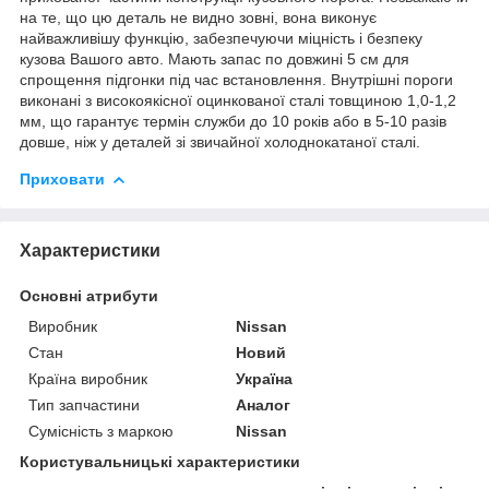
на те, що цю деталь не видно зовні, вона виконує
найважливішу функцію, забезпечуючи міцність і безпеку
кузова Вашого авто. Мають запас по довжині 5 см для
спрощення підгонки під час встановлення. Внутрішні пороги
виконані з високоякісної оцинкованої сталі товщиною 1,0-1,2
мм, що гарантує термін служби до 10 років або в 5-10 разів
довше, ніж у деталей зі звичайної холоднокатаної сталі.
Приховати
Характеристики
Основні атрибути
Виробник
Nissan
Стан
Новий
Країна виробник
Україна
Тип запчастини
Аналог
Сумісність з маркою
Nissan
Користувальницькі характеристики