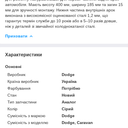
автомобіля. Мають висоту 400 мм, ширину 185 мм та загин 15
мм для зручності монтажу. Нижня частина внутрішніх арок
виконана з високоякісної оцинкованої сталі 1,2 мм, що
гарантує термін служби до 10 років або в 5–10 разів довше,
ніж у деталей зі звичайної холоднокатаної сталі.
Приховати
Характеристики
Основні
Виробник
Dodge
Країна виробник
Україна
Фарбування
Потрібно
Стан
Новий
Тип запчастини
Аналог
Колір
Сірий
Сумісність з маркою
Dodge
Сумісність з моделлю
Dodge, Caravan