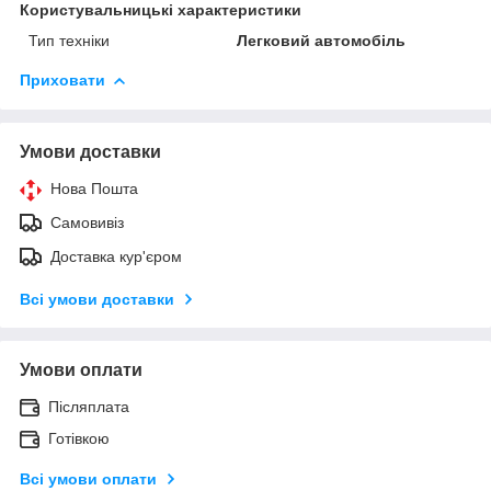
Користувальницькі характеристики
Тип техніки
Легковий автомобіль
Приховати
Умови доставки
Нова Пошта
Самовивіз
Доставка кур'єром
Всі умови доставки
Умови оплати
Післяплата
Готівкою
Всі умови оплати