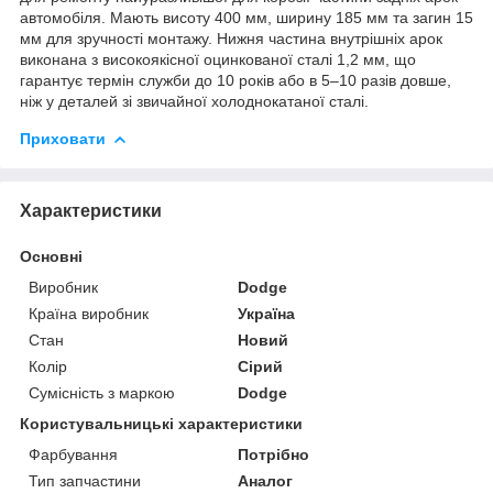
автомобіля. Мають висоту 400 мм, ширину 185 мм та загин 15
мм для зручності монтажу. Нижня частина внутрішніх арок
виконана з високоякісної оцинкованої сталі 1,2 мм, що
гарантує термін служби до 10 років або в 5–10 разів довше,
ніж у деталей зі звичайної холоднокатаної сталі.
Приховати
Характеристики
Основні
Виробник
Dodge
Країна виробник
Україна
Стан
Новий
Колір
Сірий
Сумісність з маркою
Dodge
Користувальницькі характеристики
Фарбування
Потрібно
Тип запчастини
Аналог