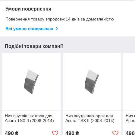
Умови повернення
Повернення товару впродовж 14 днів за домовленістю
Всі умови повернення
Подібні товари компанії
Низ внутрішніх арок для
Низ внутрішніх арок для
Низ 
Acura TSX II (2008-2014)
Acura TSX II (2008-2014)
Acur
490
490
490
₴
₴