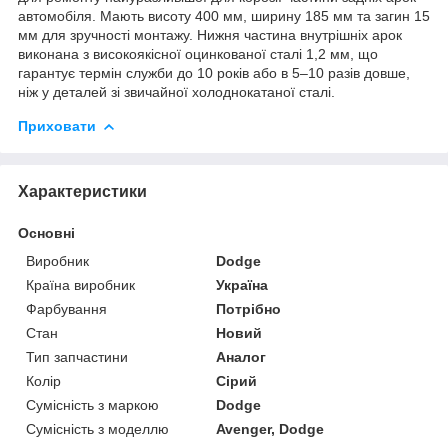
автомобіля. Мають висоту 400 мм, ширину 185 мм та загин 15
мм для зручності монтажу. Нижня частина внутрішніх арок
виконана з високоякісної оцинкованої сталі 1,2 мм, що
гарантує термін служби до 10 років або в 5–10 разів довше,
ніж у деталей зі звичайної холоднокатаної сталі.
Приховати
Характеристики
Основні
Виробник
Dodge
Країна виробник
Україна
Фарбування
Потрібно
Стан
Новий
Тип запчастини
Аналог
Колір
Сірий
Сумісність з маркою
Dodge
Сумісність з моделлю
Avenger, Dodge