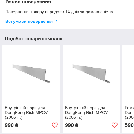
Умови повернення
Повернення товару впродовж 14 днів за домовленістю
Всі умови повернення
Подібні товари компанії
Внутрішній поріг для
Внутрішній поріг для
Ремк
DongFeng Rich MPCV
DongFeng Rich MPCV
Don
(2006-н.)
(2006-н.)
(200
990
990
590
₴
₴