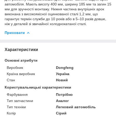
автомобіля. Мають висоту 400 мм, ширину 185 мм та загин 15
мм для зручності монтажу. Нижня частина внутрішніх арок
виконана з високоякісної оцинкованої сталі 1,2 мм, що
гарантує термін служби до 10 років або в 5–10 разів довше,
ніж у деталей зі звичайної холоднокатаної сталі.
Приховати
Характеристики
Основні атрибути
Виробник
Dongfeng
Країна виробник
Україна
Стан
Новий
Користувальницькі характеристики
Фарбування
Потрібно
Тип запчастини
Аналог
Тип техніки
Легковий автомобіль
Колір
Сірий