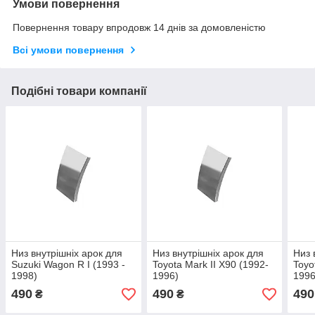
Умови повернення
Повернення товару впродовж 14 днів за домовленістю
Всі умови повернення
Подібні товари компанії
Низ внутрішніх арок для
Низ внутрішніх арок для
Низ 
Suzuki Wagon R I (1993 -
Toyota Mark II X90 (1992-
Toyo
1998)
1996)
1996
490
490
490
₴
₴