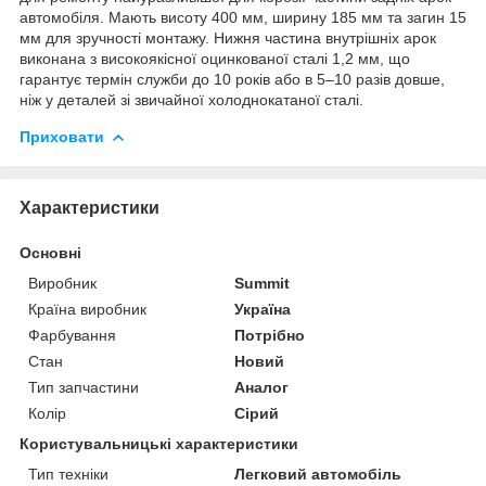
автомобіля. Мають висоту 400 мм, ширину 185 мм та загин 15
мм для зручності монтажу. Нижня частина внутрішніх арок
виконана з високоякісної оцинкованої сталі 1,2 мм, що
гарантує термін служби до 10 років або в 5–10 разів довше,
ніж у деталей зі звичайної холоднокатаної сталі.
Приховати
Характеристики
Основні
Виробник
Summit
Країна виробник
Україна
Фарбування
Потрібно
Стан
Новий
Тип запчастини
Аналог
Колір
Сірий
Користувальницькі характеристики
Тип техніки
Легковий автомобіль