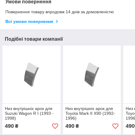
Умови повернення
Повернення товару впродовж 14 днів за домовленістю
Всі умови повернення
Подібні товари компанії
Низ внутрішніх арок для
Низ внутрішніх арок для
Низ 
Suzuki Wagon R I (1993 -
Toyota Mark II X90 (1992-
Toyo
1998)
1996)
1996
490
490
490
₴
₴