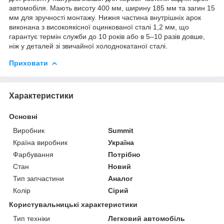
автомобіля. Мають висоту 400 мм, ширину 185 мм та загин 15
мм для зручності монтажу. Нижня частина внутрішніх арок
виконана з високоякісної оцинкованої сталі 1,2 мм, що
гарантує термін служби до 10 років або в 5–10 разів довше,
ніж у деталей зі звичайної холоднокатаної сталі.
Приховати
Характеристики
Основні
Виробник
Summit
Країна виробник
Україна
Фарбування
Потрібно
Стан
Новий
Тип запчастини
Аналог
Колір
Сірий
Користувальницькі характеристики
Тип техніки
Легковий автомобіль