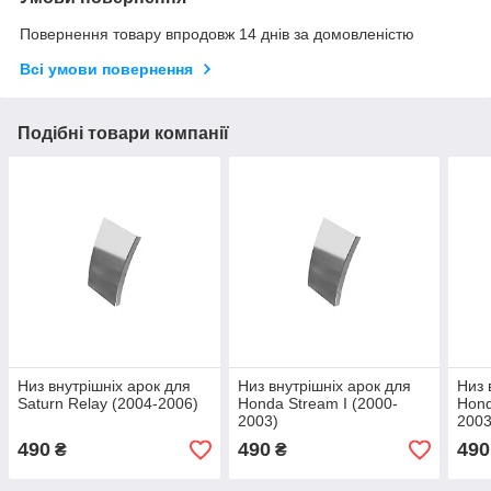
Повернення товару впродовж 14 днів за домовленістю
Всі умови повернення
Подібні товари компанії
Низ внутрішніх арок для
Низ внутрішніх арок для
Низ 
Saturn Relay (2004-2006)
Honda Stream I (2000-
Hond
2003)
2003
490
490
490
₴
₴