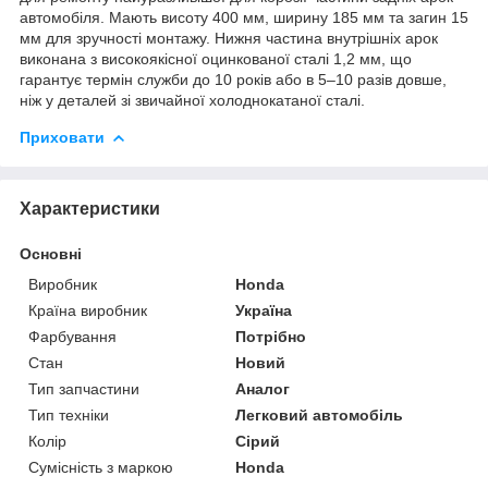
автомобіля. Мають висоту 400 мм, ширину 185 мм та загин 15
мм для зручності монтажу. Нижня частина внутрішніх арок
виконана з високоякісної оцинкованої сталі 1,2 мм, що
гарантує термін служби до 10 років або в 5–10 разів довше,
ніж у деталей зі звичайної холоднокатаної сталі.
Приховати
Характеристики
Основні
Виробник
Honda
Країна виробник
Україна
Фарбування
Потрібно
Стан
Новий
Тип запчастини
Аналог
Тип техніки
Легковий автомобіль
Колір
Сірий
Сумісність з маркою
Honda