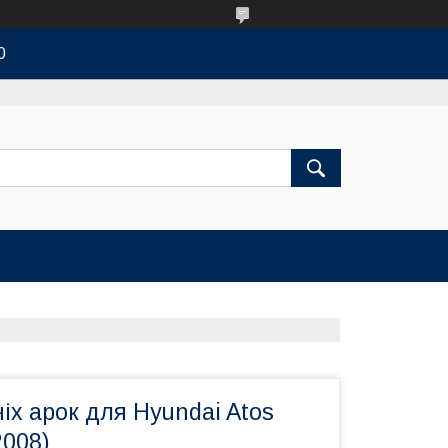
0
іх арок для Hyundai Atos
2008)