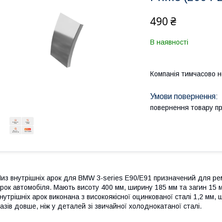
490 ₴
В наявності
Компанія тимчасово 
повернення товару п
из внутрішніх арок для BMW 3-series E90/E91 призначений для рем
рок автомобіля. Мають висоту 400 мм, ширину 185 мм та загин 15 
нутрішніх арок виконана з високоякісної оцинкованої сталі 1,2 мм, 
азів довше, ніж у деталей зі звичайної холоднокатаної сталі.