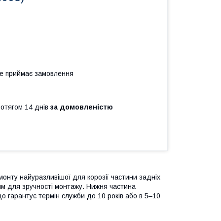
не приймає замовлення
ротягом 14 днів
за домовленістю
онту найуразливішої для корозії частини задніх
мм для зручності монтажу. Нижня частина
що гарантує термін служби до 10 років або в 5–10