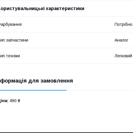
Користувальницькі характеристики
Фарбування
Потрібно
ип запчастини
Аналог
ип техніки
Легковий
нформація для замовлення
іна:
490 ₴