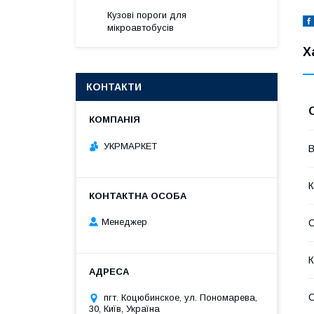
Кузові пороги для
мікроавтобусів
Х
КОНТАКТИ
УКРМАРКЕТ
В
К
Менеджер
К
С
пгт. Коцюбинское, ул. Пономарева,
30, Київ, Україна