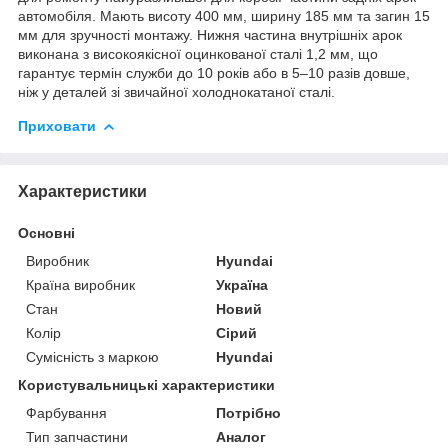
автомобіля. Мають висоту 400 мм, ширину 185 мм та загин 15
мм для зручності монтажу. Нижня частина внутрішніх арок
виконана з високоякісної оцинкованої сталі 1,2 мм, що
гарантує термін служби до 10 років або в 5–10 разів довше,
ніж у деталей зі звичайної холоднокатаної сталі.
Приховати
Характеристики
Основні
Виробник
Hyundai
Країна виробник
Україна
Стан
Новий
Колір
Сірий
Сумісність з маркою
Hyundai
Користувальницькі характеристики
Фарбування
Потрібно
Тип запчастини
Аналог