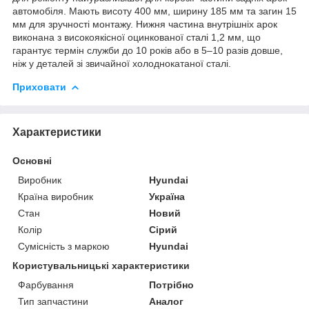
автомобіля. Мають висоту 400 мм, ширину 185 мм та загин 15
мм для зручності монтажу. Нижня частина внутрішніх арок
виконана з високоякісної оцинкованої сталі 1,2 мм, що
гарантує термін служби до 10 років або в 5–10 разів довше,
ніж у деталей зі звичайної холоднокатаної сталі.
Приховати
Характеристики
Основні
Виробник
Hyundai
Країна виробник
Україна
Стан
Новий
Колір
Сірий
Сумісність з маркою
Hyundai
Користувальницькі характеристики
Фарбування
Потрібно
Тип запчастини
Аналог