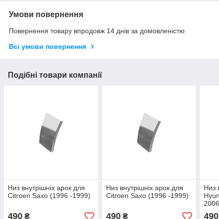
Умови повернення
Повернення товару впродовж 14 днів за домовленістю
Всі умови повернення
Подібні товари компанії
Низ внутрішніх арок для
Низ внутрішніх арок для
Низ 
Citroen Saxo (1996 -1999)
Citroen Saxo (1996 -1999)
Hyun
2006
490
490
490
₴
₴