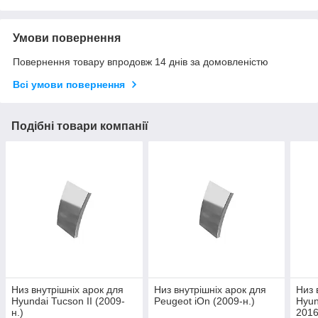
Умови повернення
Повернення товару впродовж 14 днів за домовленістю
Всі умови повернення
Подібні товари компанії
Низ внутрішніх арок для
Низ внутрішніх арок для
Низ 
Hyundai Tucson II (2009-
Peugeot iOn (2009-н.)
Hyun
н.)
2016