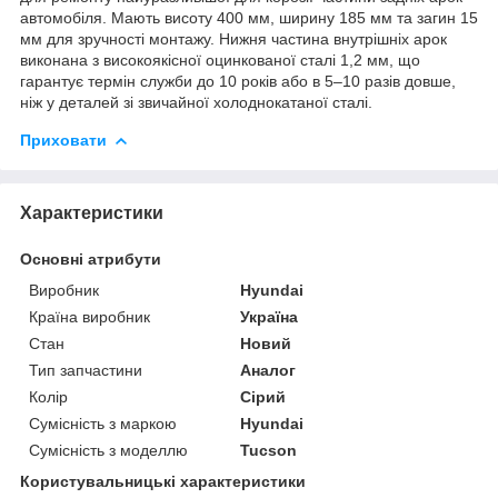
автомобіля. Мають висоту 400 мм, ширину 185 мм та загин 15
мм для зручності монтажу. Нижня частина внутрішніх арок
виконана з високоякісної оцинкованої сталі 1,2 мм, що
гарантує термін служби до 10 років або в 5–10 разів довше,
ніж у деталей зі звичайної холоднокатаної сталі.
Приховати
Характеристики
Основні атрибути
Виробник
Hyundai
Країна виробник
Україна
Стан
Новий
Тип запчастини
Аналог
Колір
Сірий
Сумісність з маркою
Hyundai
Сумісність з моделлю
Tucson
Користувальницькі характеристики