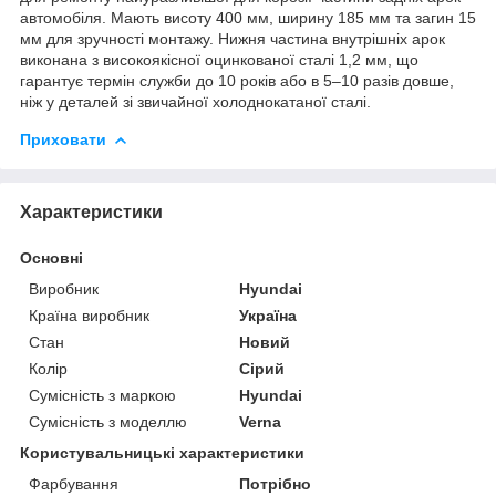
автомобіля. Мають висоту 400 мм, ширину 185 мм та загин 15
мм для зручності монтажу. Нижня частина внутрішніх арок
виконана з високоякісної оцинкованої сталі 1,2 мм, що
гарантує термін служби до 10 років або в 5–10 разів довше,
ніж у деталей зі звичайної холоднокатаної сталі.
Приховати
Характеристики
Основні
Виробник
Hyundai
Країна виробник
Україна
Стан
Новий
Колір
Сірий
Сумісність з маркою
Hyundai
Сумісність з моделлю
Verna
Користувальницькі характеристики
Фарбування
Потрібно