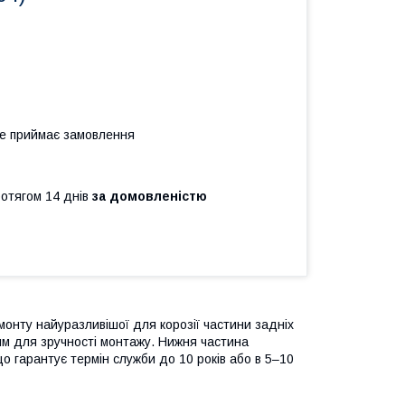
не приймає замовлення
ротягом 14 днів
за домовленістю
онту найуразливішої для корозії частини задніх
мм для зручності монтажу. Нижня частина
що гарантує термін служби до 10 років або в 5–10