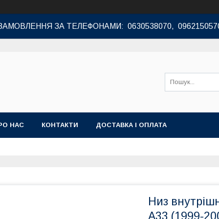
ЗАМОВЛЕННЯ ЗА ТЕЛЕФОНАМИ: 0630538070, 096215057
РО НАС
КОНТАКТИ
ДОСТАВКА І ОПЛАТА
Низ внутрішні
A33 (1999-20