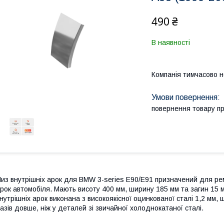
490 ₴
В наявності
Компанія тимчасово 
повернення товару п
из внутрішніх арок для BMW 3-series E90/E91 призначений для рем
рок автомобіля. Мають висоту 400 мм, ширину 185 мм та загин 15 
нутрішніх арок виконана з високоякісної оцинкованої сталі 1,2 мм, 
азів довше, ніж у деталей зі звичайної холоднокатаної сталі.