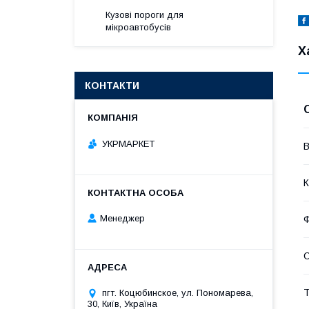
Кузові пороги для
мікроавтобусів
Х
КОНТАКТИ
УКРМАРКЕТ
В
К
Менеджер
Т
пгт. Коцюбинское, ул. Пономарева,
30, Київ, Україна