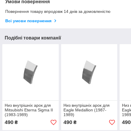
Умови повернення
Повернення товару впродовж 14 днів за домовленістю
Всі умови повернення
Подібні товари компанії
Низ внутрішніх арок для
Низ внутрішніх арок для
Низ 
Mitsubishi Eterna Sigma II
Eagle Medallion (1987-
Eagl
(1983-1989)
1989)
1989
490
490
490
₴
₴