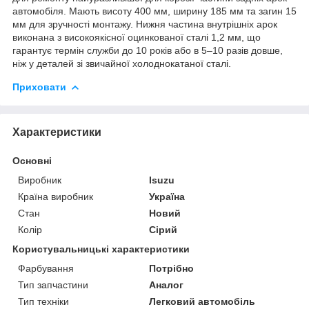
автомобіля. Мають висоту 400 мм, ширину 185 мм та загин 15
мм для зручності монтажу. Нижня частина внутрішніх арок
виконана з високоякісної оцинкованої сталі 1,2 мм, що
гарантує термін служби до 10 років або в 5–10 разів довше,
ніж у деталей зі звичайної холоднокатаної сталі.
Приховати
Характеристики
Основні
Виробник
Isuzu
Країна виробник
Україна
Стан
Новий
Колір
Сірий
Користувальницькі характеристики
Фарбування
Потрібно
Тип запчастини
Аналог
Тип техніки
Легковий автомобіль