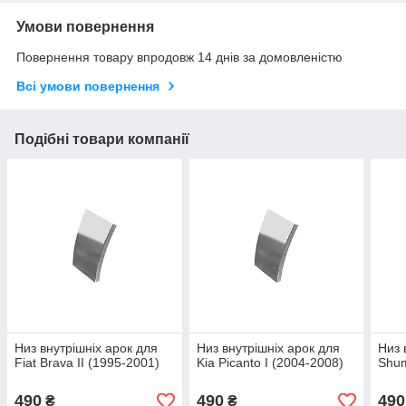
Умови повернення
Повернення товару впродовж 14 днів за домовленістю
Всі умови повернення
Подібні товари компанії
Низ внутрішніх арок для
Низ внутрішніх арок для
Низ 
Fiat Brava II (1995-2001)
Kia Picanto I (2004-2008)
Shum
490
490
490
₴
₴