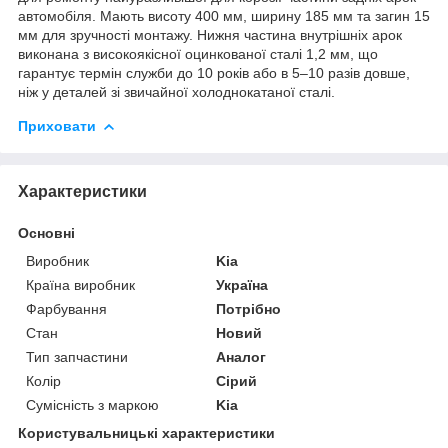
автомобіля. Мають висоту 400 мм, ширину 185 мм та загин 15
мм для зручності монтажу. Нижня частина внутрішніх арок
виконана з високоякісної оцинкованої сталі 1,2 мм, що
гарантує термін служби до 10 років або в 5–10 разів довше,
ніж у деталей зі звичайної холоднокатаної сталі.
Приховати
Характеристики
Основні
Виробник
Kia
Країна виробник
Україна
Фарбування
Потрібно
Стан
Новий
Тип запчастини
Аналог
Колір
Сірий
Сумісність з маркою
Kia
Користувальницькі характеристики