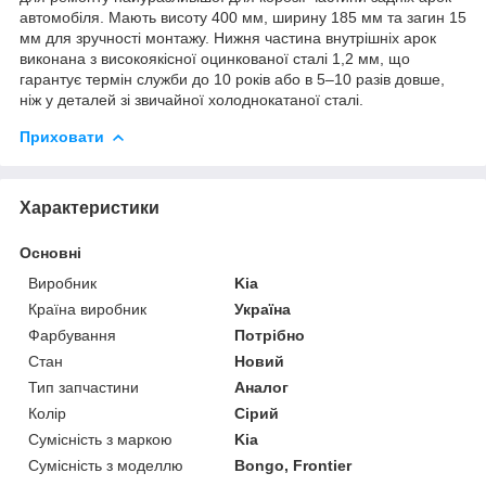
автомобіля. Мають висоту 400 мм, ширину 185 мм та загин 15
мм для зручності монтажу. Нижня частина внутрішніх арок
виконана з високоякісної оцинкованої сталі 1,2 мм, що
гарантує термін служби до 10 років або в 5–10 разів довше,
ніж у деталей зі звичайної холоднокатаної сталі.
Приховати
Характеристики
Основні
Виробник
Kia
Країна виробник
Україна
Фарбування
Потрібно
Стан
Новий
Тип запчастини
Аналог
Колір
Сірий
Сумісність з маркою
Kia
Сумісність з моделлю
Bongo, Frontier