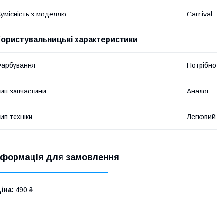
умісність з моделлю
Carnival
Користувальницькі характеристики
Фарбування
Потрібно
ип запчастини
Аналог
ип техніки
Легковий
нформація для замовлення
іна:
490 ₴