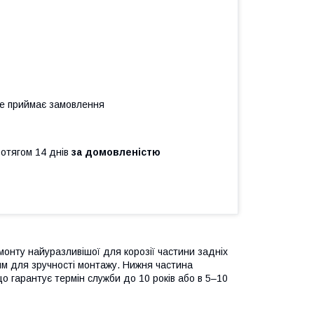
не приймає замовлення
ротягом 14 днів
за домовленістю
онту найуразливішої для корозії частини задніх
мм для зручності монтажу. Нижня частина
що гарантує термін служби до 10 років або в 5–10