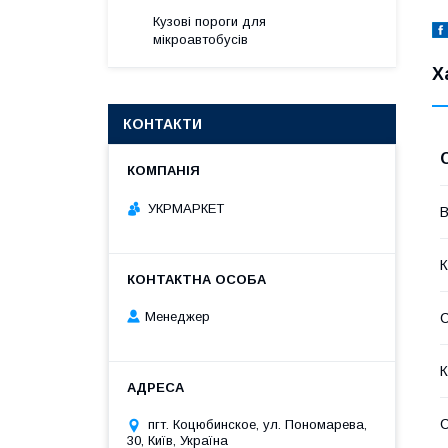
Кузові пороги для
мікроавтобусів
Х
КОНТАКТИ
УКРМАРКЕТ
В
К
Менеджер
К
С
пгт. Коцюбинское, ул. Пономарева,
30, Київ, Україна