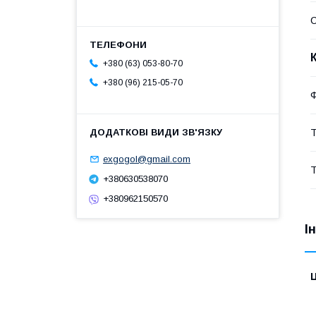
С
+380 (63) 053-80-70
+380 (96) 215-05-70
Т
exgogol@gmail.com
Т
+380630538070
+380962150570
І
Ц