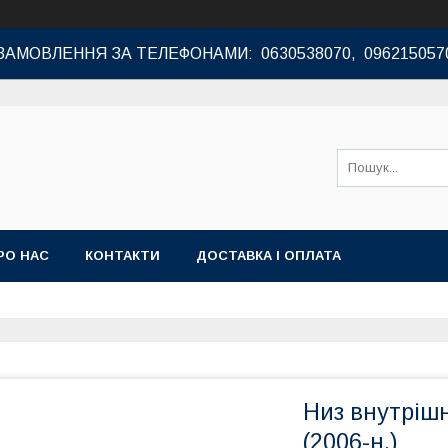
ЗАМОВЛЕННЯ ЗА ТЕЛЕФОНАМИ: 0630538070, 096215057
РО НАС
КОНТАКТИ
ДОСТАВКА І ОПЛАТА
Низ внутрішні
(2006-н.)