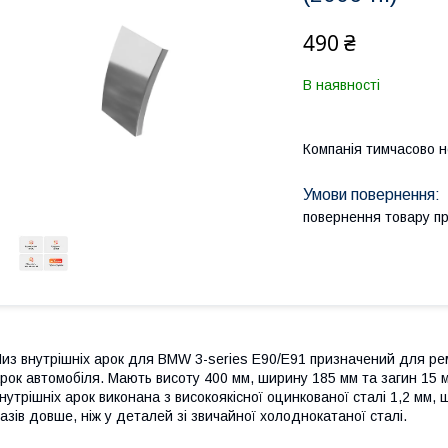
490 ₴
В наявності
Компанія тимчасово 
повернення товару п
из внутрішніх арок для BMW 3-series E90/E91 призначений для рем
рок автомобіля. Мають висоту 400 мм, ширину 185 мм та загин 15 
нутрішніх арок виконана з високоякісної оцинкованої сталі 1,2 мм, 
азів довше, ніж у деталей зі звичайної холоднокатаної сталі.