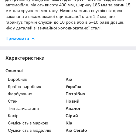
автомобіля. Мають висоту 400 мм, ширину 185 мм та загин 15
мм для зручності монтажу. Нижня частина внутрішніх арок
виконана з високоякісної оцинкованої сталі 1,2 мм, що
гарантує термін служби до 10 років або в 5–10 разів довше,
ніж у деталей зі звичайної холоднокатаної сталі.
Приховати
Характеристики
Основні
Виробник
Kia
Країна виробник
Україна
Фарбування
Потрібно
Стан
Новий
Тип запчастини
Аналог
Колір
Сірий
Сумісність з маркою
Kia
Сумісність з моделлю
Kia Cerato