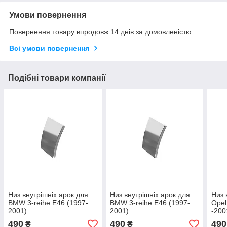
Умови повернення
Повернення товару впродовж 14 днів за домовленістю
Всі умови повернення
Подібні товари компанії
Низ внутрішніх арок для
Низ внутрішніх арок для
Низ 
BMW 3-reihe E46 (1997-
BMW 3-reihe E46 (1997-
Opel
2001)
2001)
-200
490
490
490
₴
₴