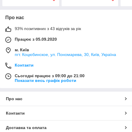
Про нас
93% позитивних з 43 відгуків за рік
Працює з 05.09.2020
м. Київ
пгт. Коцюбинское, ул. Пономарева, 30, Київ, Україна
Контакти
Сьогодні працює з 09:00 до 21:00
Показати весь графік роботи
Про нас
Контакти
Доставка та оплата