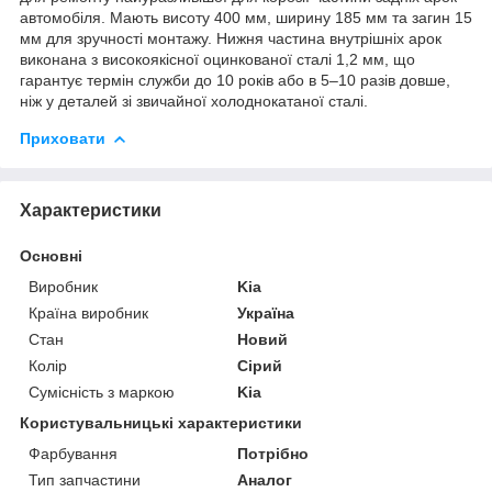
автомобіля. Мають висоту 400 мм, ширину 185 мм та загин 15
мм для зручності монтажу. Нижня частина внутрішніх арок
виконана з високоякісної оцинкованої сталі 1,2 мм, що
гарантує термін служби до 10 років або в 5–10 разів довше,
ніж у деталей зі звичайної холоднокатаної сталі.
Приховати
Характеристики
Основні
Виробник
Kia
Країна виробник
Україна
Стан
Новий
Колір
Сірий
Сумісність з маркою
Kia
Користувальницькі характеристики
Фарбування
Потрібно
Тип запчастини
Аналог