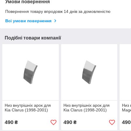
Умови повернення
Повернення товару впродовж 14 днів за домовленістю
Всі умови повернення
Подібні товари компанії
Низ внутрішніх арок для
Низ внутрішніх арок для
Низ 
Kia Clarus (1998-2001)
Kia Clarus (1998-2001)
Mage
490
490
490
₴
₴