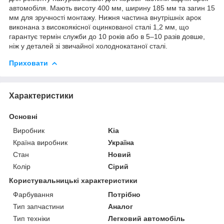
автомобіля. Мають висоту 400 мм, ширину 185 мм та загин 15
мм для зручності монтажу. Нижня частина внутрішніх арок
виконана з високоякісної оцинкованої сталі 1,2 мм, що
гарантує термін служби до 10 років або в 5–10 разів довше,
ніж у деталей зі звичайної холоднокатаної сталі.
Приховати
Характеристики
Основні
Виробник
Kia
Країна виробник
Україна
Стан
Новий
Колір
Сірий
Користувальницькі характеристики
Фарбування
Потрібно
Тип запчастини
Аналог
Тип техніки
Легковий автомобіль