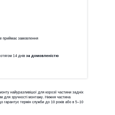
не приймає замовлення
ротягом 14 днів
за домовленістю
онту найуразливішої для корозії частини задніх
мм для зручності монтажу. Нижня частина
що гарантує термін служби до 10 років або в 5–10