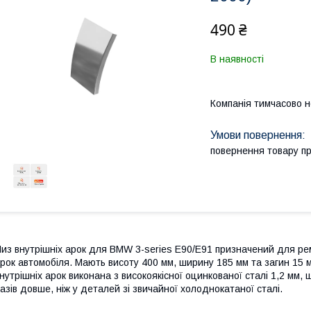
490 ₴
В наявності
Компанія тимчасово 
повернення товару п
из внутрішніх арок для BMW 3-series E90/E91 призначений для рем
рок автомобіля. Мають висоту 400 мм, ширину 185 мм та загин 15 
нутрішніх арок виконана з високоякісної оцинкованої сталі 1,2 мм, 
азів довше, ніж у деталей зі звичайної холоднокатаної сталі.