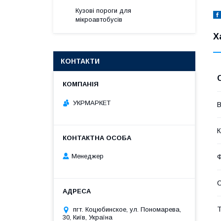
Кузові пороги для
мікроавтобусів
Х
КОНТАКТИ
УКРМАРКЕТ
В
К
Менеджер
Т
пгт. Коцюбинское, ул. Пономарева,
30, Київ, Україна