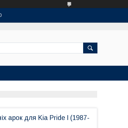
0
х арок для Kia Pride I (1987-