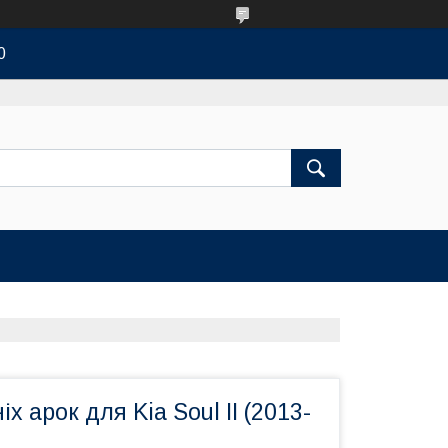
0
х арок для Kia Soul II (2013-