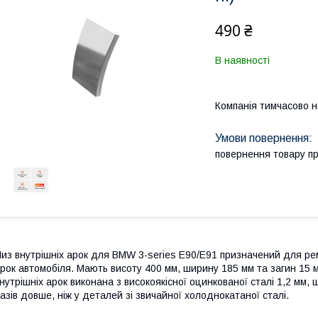
490 ₴
В наявності
Компанія тимчасово 
повернення товару п
из внутрішніх арок для BMW 3-series E90/E91 призначений для рем
рок автомобіля. Мають висоту 400 мм, ширину 185 мм та загин 15 
нутрішніх арок виконана з високоякісної оцинкованої сталі 1,2 мм, 
азів довше, ніж у деталей зі звичайної холоднокатаної сталі.