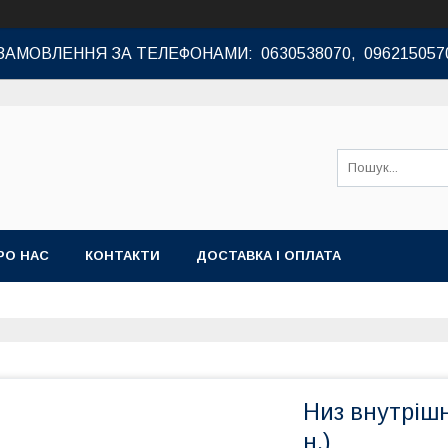
ЗАМОВЛЕННЯ ЗА ТЕЛЕФОНАМИ: 0630538070, 096215057
РО НАС
КОНТАКТИ
ДОСТАВКА І ОПЛАТА
Низ внутрішні
н.)