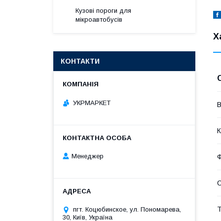
Кузові пороги для
мікроавтобусів
Х
КОНТАКТИ
УКРМАРКЕТ
В
К
Менеджер
Т
пгт. Коцюбинское, ул. Пономарева,
30, Київ, Україна