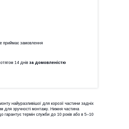
не приймає замовлення
ротягом 14 днів
за домовленістю
онту найуразливішої для корозії частини задніх
мм для зручності монтажу. Нижня частина
що гарантує термін служби до 10 років або в 5–10