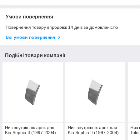
Умови повернення
Повернення товару впродовж 14 днів за домовленістю
Всі умови повернення
Подібні товари компанії
Низ внутрішніх арок для
Низ внутрішніх арок для
Низ 
Kia Sephia II (1997-2004)
Kia Sephia II (1997-2004)
Tole