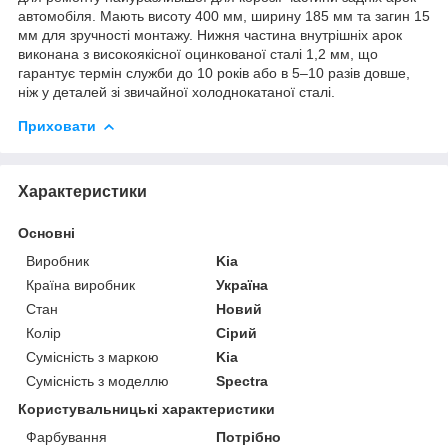
автомобіля. Мають висоту 400 мм, ширину 185 мм та загин 15
мм для зручності монтажу. Нижня частина внутрішніх арок
виконана з високоякісної оцинкованої сталі 1,2 мм, що
гарантує термін служби до 10 років або в 5–10 разів довше,
ніж у деталей зі звичайної холоднокатаної сталі.
Приховати
Характеристики
Основні
Виробник
Kia
Країна виробник
Україна
Стан
Новий
Колір
Сірий
Сумісність з маркою
Kia
Сумісність з моделлю
Spectra
Користувальницькі характеристики
Фарбування
Потрібно