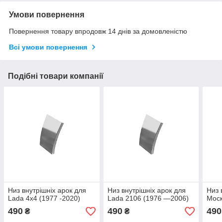
Умови повернення
Повернення товару впродовж 14 днів за домовленістю
Всі умови повернення
Подібні товари компанії
Низ внутрішніх арок для
Низ внутрішніх арок для
Низ 
Lada 4x4 (1977 -2020)
Lada 2106 (1976 —2006)
Моск
490
490
490
₴
₴