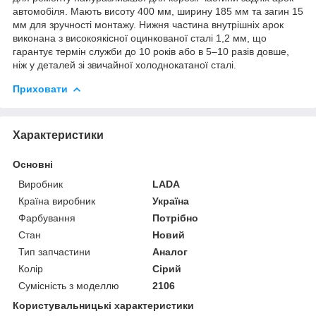
автомобіля. Мають висоту 400 мм, ширину 185 мм та загин 15
мм для зручності монтажу. Нижня частина внутрішніх арок
виконана з високоякісної оцинкованої сталі 1,2 мм, що
гарантує термін служби до 10 років або в 5–10 разів довше,
ніж у деталей зі звичайної холоднокатаної сталі.
Приховати
Характеристики
Основні
Виробник
LADA
Країна виробник
Україна
Фарбування
Потрібно
Стан
Новий
Тип запчастини
Аналог
Колір
Сірий
Сумісність з моделлю
2106
Користувальницькі характеристики