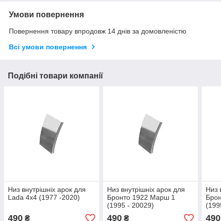
Умови повернення
Повернення товару впродовж 14 днів за домовленістю
Всі умови повернення
Подібні товари компанії
Низ внутрішніх арок для
Низ внутрішніх арок для
Низ 
Lada 4x4 (1977 -2020)
Бронто 1922 Марш 1
Брон
(1995 - 20029)
(199
490
490
490
₴
₴