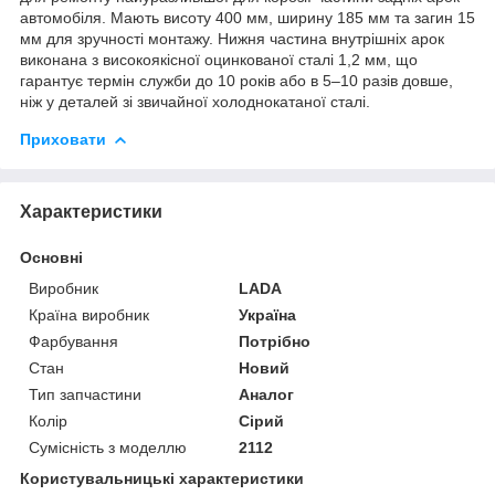
автомобіля. Мають висоту 400 мм, ширину 185 мм та загин 15
мм для зручності монтажу. Нижня частина внутрішніх арок
виконана з високоякісної оцинкованої сталі 1,2 мм, що
гарантує термін служби до 10 років або в 5–10 разів довше,
ніж у деталей зі звичайної холоднокатаної сталі.
Приховати
Характеристики
Основні
Виробник
LADA
Країна виробник
Україна
Фарбування
Потрібно
Стан
Новий
Тип запчастини
Аналог
Колір
Сірий
Сумісність з моделлю
2112
Користувальницькі характеристики