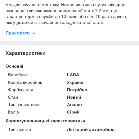
мм для зручності монтажу. Нижня частина внутрішніх арок
виконана з високоякісної оцинкованої сталі 1,2 мм, що
гарантує термін служби до 10 років або в 5–10 разів довше,
ніж у деталей зі звичайної холоднокатаної сталі.
Приховати
Характеристики
Основні
Виробник
LADA
Країна виробник
Україна
Фарбування
Потрібно
Стан
Новий
Тип запчастини
Аналог
Колір
Сірий
Користувальницькі характеристики
Тип техніки
Легковий автомобіль