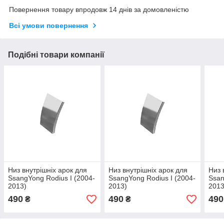
Повернення товару впродовж 14 днів за домовленістю
Всі умови повернення
Подібні товари компанії
Низ внутрішніх арок для
Низ внутрішніх арок для
Низ 
SsangYong Rodius I (2004-
SsangYong Rodius I (2004-
Ssan
2013)
2013)
2013
490
490
490
₴
₴