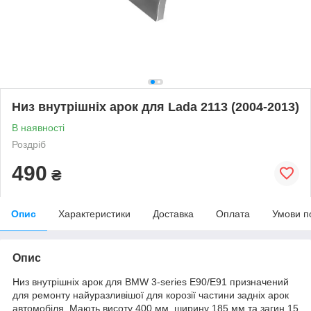
Низ внутрішніх арок для Lada 2113 (2004-2013)
В наявності
Роздріб
490
₴
Опис
Характеристики
Доставка
Оплата
Умови п
Опис
Низ внутрішніх арок для BMW 3-series E90/E91 призначений
для ремонту найуразливішої для корозії частини задніх арок
автомобіля. Мають висоту 400 мм, ширину 185 мм та загин 15