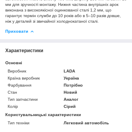
мм для зручності монтажу. Нижня частина внутрішніх арок
виконана з високоякісної оцинкованої сталі 1,2 мм, що
гарантує термін служби до 10 років або в 5–10 разів довше,
ніж у деталей зі звичайної холоднокатаної сталі.
Приховати
Характеристики
Основні
Виробник
LADA
Країна виробник
Україна
Фарбування
Потрібно
Стан
Новий
Тип запчастини
Аналог
Колір
Сірий
Користувальницькі характеристики
Тип техніки
Легковий автомобіль