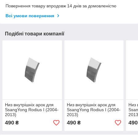
Повернення товару впродовж 14 днів за домовленістю
Всі умови повернення
Подібні товари компанії
Низ внутрішніх арок для
Низ внутрішніх арок для
Низ 
SsangYong Rodius I (2004-
SsangYong Rodius I (2004-
Ssan
2013)
2013)
2013
490
490
490
₴
₴