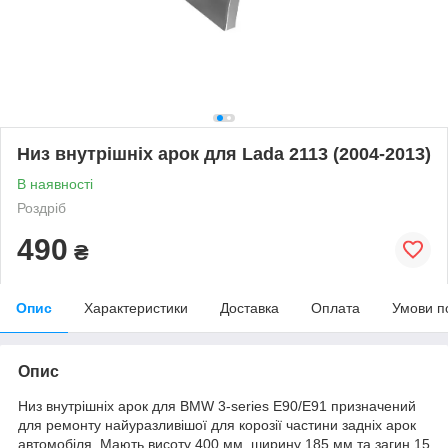
Низ внутрішніх арок для Lada 2113 (2004-2013)
В наявності
Роздріб
490
₴
Опис
Характеристики
Доставка
Оплата
Умови п
Опис
Низ внутрішніх арок для BMW 3-series E90/E91 призначений
для ремонту найуразливішої для корозії частини задніх арок
автомобіля. Мають висоту 400 мм, ширину 185 мм та загин 15