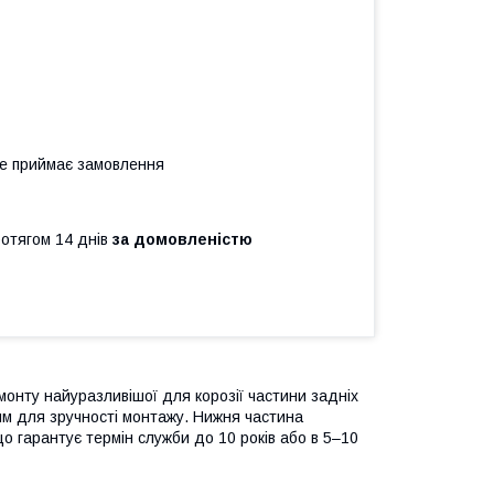
не приймає замовлення
ротягом 14 днів
за домовленістю
онту найуразливішої для корозії частини задніх
мм для зручності монтажу. Нижня частина
що гарантує термін служби до 10 років або в 5–10