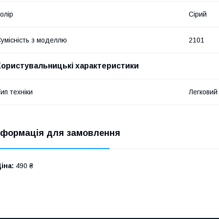
олір
Сірий
умісність з моделлю
2101
Користувальницькі характеристики
ип техніки
Легковий
нформація для замовлення
іна:
490 ₴