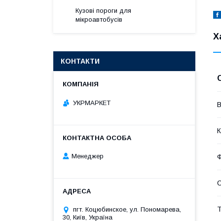
Кузові пороги для
мікроавтобусів
Х
КОНТАКТИ
УКРМАРКЕТ
В
К
Менеджер
Т
пгт. Коцюбинское, ул. Пономарева,
30, Київ, Україна