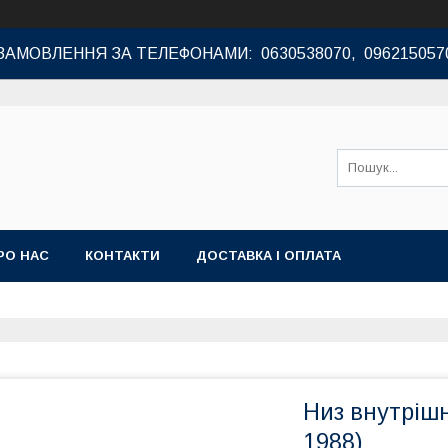
ЗАМОВЛЕННЯ ЗА ТЕЛЕФОНАМИ: 0630538070, 096215057
РО НАС
КОНТАКТИ
ДОСТАВКА І ОПЛАТА
Низ внутрішн
1988)