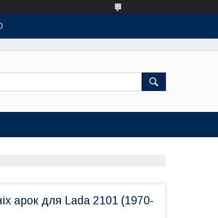
0
іх арок для Lada 2101 (1970-