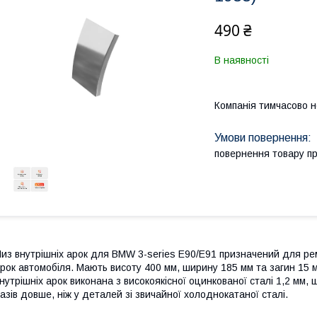
490 ₴
В наявності
Компанія тимчасово 
повернення товару п
из внутрішніх арок для BMW 3-series E90/E91 призначений для рем
рок автомобіля. Мають висоту 400 мм, ширину 185 мм та загин 15 
нутрішніх арок виконана з високоякісної оцинкованої сталі 1,2 мм, 
азів довше, ніж у деталей зі звичайної холоднокатаної сталі.