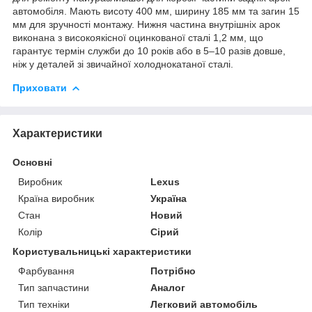
автомобіля. Мають висоту 400 мм, ширину 185 мм та загин 15
мм для зручності монтажу. Нижня частина внутрішніх арок
виконана з високоякісної оцинкованої сталі 1,2 мм, що
гарантує термін служби до 10 років або в 5–10 разів довше,
ніж у деталей зі звичайної холоднокатаної сталі.
Приховати
Характеристики
Основні
Виробник
Lexus
Країна виробник
Україна
Стан
Новий
Колір
Сірий
Користувальницькі характеристики
Фарбування
Потрібно
Тип запчастини
Аналог
Тип техніки
Легковий автомобіль