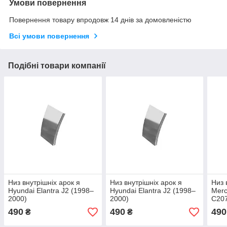
Умови повернення
Повернення товару впродовж 14 днів за домовленістю
Всі умови повернення
Подібні товари компанії
Низ внутрішніх арок я
Низ внутрішніх арок я
Низ 
Hyundai Elantra J2 (1998–
Hyundai Elantra J2 (1998–
Merc
2000)
2000)
C207
490
490
490
₴
₴