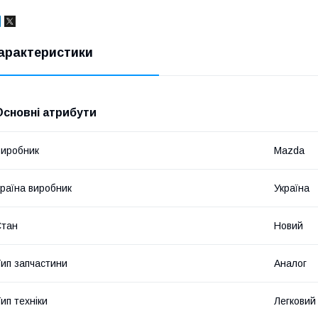
арактеристики
Основні атрибути
иробник
Mazda
раїна виробник
Україна
Стан
Новий
ип запчастини
Аналог
ип техніки
Легковий