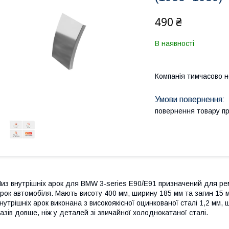
490 ₴
В наявності
Компанія тимчасово 
повернення товару п
из внутрішніх арок для BMW 3-series E90/E91 призначений для рем
рок автомобіля. Мають висоту 400 мм, ширину 185 мм та загин 15 
нутрішніх арок виконана з високоякісної оцинкованої сталі 1,2 мм, 
азів довше, ніж у деталей зі звичайної холоднокатаної сталі.