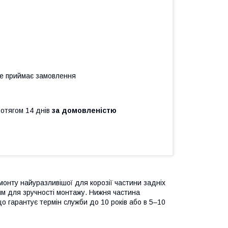
не приймає замовлення
ротягом 14 днів
за домовленістю
онту найуразливішої для корозії частини задніх
мм для зручності монтажу. Нижня частина
що гарантує термін служби до 10 років або в 5–10