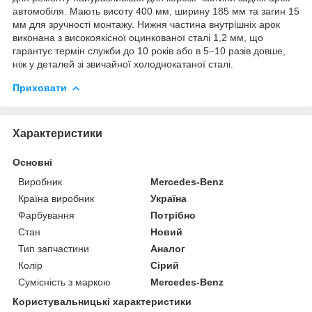
автомобіля. Мають висоту 400 мм, ширину 185 мм та загин 15
мм для зручності монтажу. Нижня частина внутрішніх арок
виконана з високоякісної оцинкованої сталі 1,2 мм, що
гарантує термін служби до 10 років або в 5–10 разів довше,
ніж у деталей зі звичайної холоднокатаної сталі.
Приховати
Характеристики
Основні
Виробник
Mercedes-Benz
Країна виробник
Україна
Фарбування
Потрібно
Стан
Новий
Тип запчастини
Аналог
Колір
Сірий
Сумісність з маркою
Mercedes-Benz
Користувальницькі характеристики