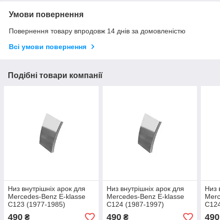
Умови повернення
Повернення товару впродовж 14 днів за домовленістю
Всі умови повернення
Подібні товари компанії
Низ внутрішніх арок для
Низ внутрішніх арок для
Низ 
Mercedes-Benz E-klasse
Mercedes-Benz E-klasse
Merc
C123 (1977-1985)
C124 (1987-1997)
C124
490
490
490
₴
₴