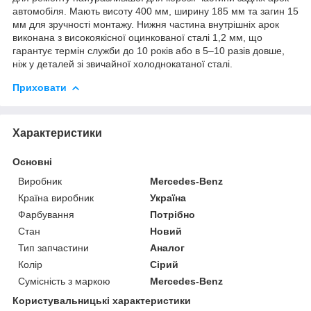
автомобіля. Мають висоту 400 мм, ширину 185 мм та загин 15
мм для зручності монтажу. Нижня частина внутрішніх арок
виконана з високоякісної оцинкованої сталі 1,2 мм, що
гарантує термін служби до 10 років або в 5–10 разів довше,
ніж у деталей зі звичайної холоднокатаної сталі.
Приховати
Характеристики
Основні
Виробник
Mercedes-Benz
Країна виробник
Україна
Фарбування
Потрібно
Стан
Новий
Тип запчастини
Аналог
Колір
Сірий
Сумісність з маркою
Mercedes-Benz
Користувальницькі характеристики