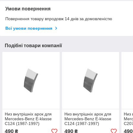
Умови повернення
Повернення товару впродовж 14 днів за домовленістю
Всі умови повернення
Подібні товари компанії
Низ внутрішніх арок для
Низ внутрішніх арок для
Низ 
Mercedes-Benz E-klasse
Mercedes-Benz E-klasse
Merc
C124 (1987-1997)
C124 (1987-1997)
C207
490
490
490
₴
₴