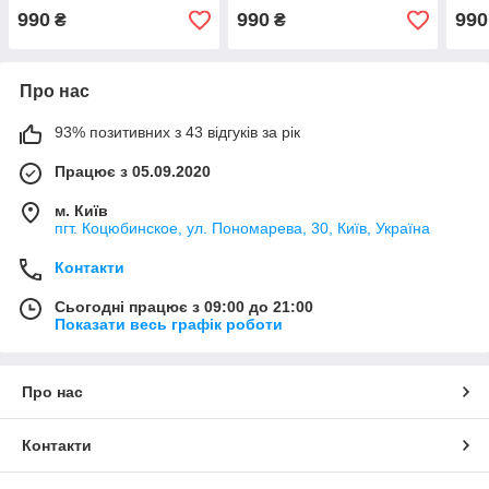
Benz GLC X253 (2015-
Benz
990
990
990
₴
₴
2019)
2019
Про нас
93% позитивних з 43 відгуків за рік
Працює з 05.09.2020
м. Київ
пгт. Коцюбинское, ул. Пономарева, 30, Київ, Україна
Контакти
Сьогодні працює з 09:00 до 21:00
Показати весь графік роботи
Про нас
Контакти