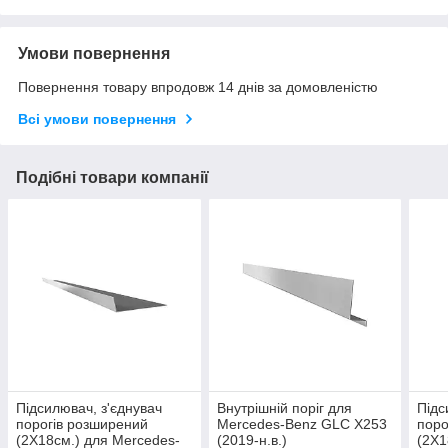
Умови повернення
Повернення товару впродовж 14 днів за домовленістю
Всі умови повернення
Подібні товари компанії
Підсилювач, з'єднувач
Внутрішній поріг для
Підс
порогів розширений
Mercedes-Benz GLC X253
поро
(2Х18см.) для Mercedes-
(2019-н.в.)
(2Х1