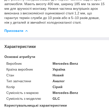
автомобіля. Мають висоту 400 мм, ширину 185 мм та загин 15
мм для зручності монтажу. Нижня частина внутрішніх арок
виконана з високоякісної оцинкованої сталі 1,2 мм, що
гарантує термін служби до 10 років або в 5–10 разів довше,
ніж у деталей зі звичайної холоднокатаної сталі.
Приховати
Характеристики
Основні атрибути
Виробник
Mercedes-Benz
Країна виробник
Україна
Стан
Новий
Тип запчастини
Аналог
Колір
Сірий
Сумісність з маркою
Mercedes-Benz
Сумісність з моделлю
GLC
Користувальницькі характеристики