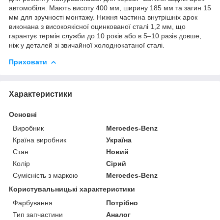
автомобіля. Мають висоту 400 мм, ширину 185 мм та загин 15
мм для зручності монтажу. Нижня частина внутрішніх арок
виконана з високоякісної оцинкованої сталі 1,2 мм, що
гарантує термін служби до 10 років або в 5–10 разів довше,
ніж у деталей зі звичайної холоднокатаної сталі.
Приховати
Характеристики
Основні
Виробник
Mercedes-Benz
Країна виробник
Україна
Стан
Новий
Колір
Сірий
Сумісність з маркою
Mercedes-Benz
Користувальницькі характеристики
Фарбування
Потрібно
Тип запчастини
Аналог