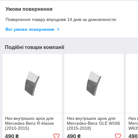
Умови повернення
Повернення товару впродовж 14 днів за домовленістю
Всі умови повернення
Подібні товари компанії
Низ внутрішніх арок для
Низ внутрішніх арок для
Низ 
Mercedes-Benz R-klasse
Mercedes-Benz GLE W166
Merc
(2010-2015)
(2015-2018)
W639
490
490
490
₴
₴