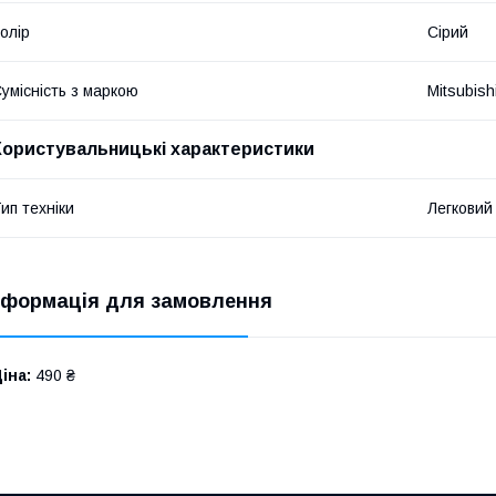
олір
Сірий
умісність з маркою
Mitsubish
Користувальницькі характеристики
ип техніки
Легковий
нформація для замовлення
іна:
490 ₴