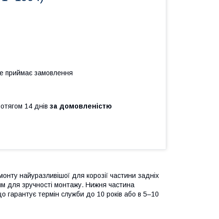
не приймає замовлення
ротягом 14 днів
за домовленістю
онту найуразливішої для корозії частини задніх
мм для зручності монтажу. Нижня частина
що гарантує термін служби до 10 років або в 5–10