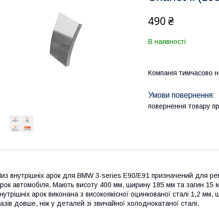
490 ₴
В наявності
Компанія тимчасово 
повернення товару п
из внутрішніх арок для BMW 3-series E90/E91 призначений для рем
рок автомобіля. Мають висоту 400 мм, ширину 185 мм та загин 15 
нутрішніх арок виконана з високоякісної оцинкованої сталі 1,2 мм, 
азів довше, ніж у деталей зі звичайної холоднокатаної сталі.