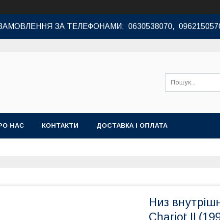
ЗАМОВЛЕННЯ ЗА ТЕЛЕФОНАМИ: 0630538070, 096215057
РО НАС
КОНТАКТИ
ДОСТАВКА І ОПЛАТА
Низ внутрішн
Chariot II (19