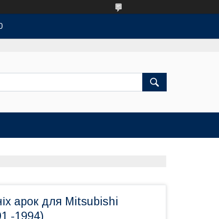
0
іх арок для Mitsubishi
91 -1994)