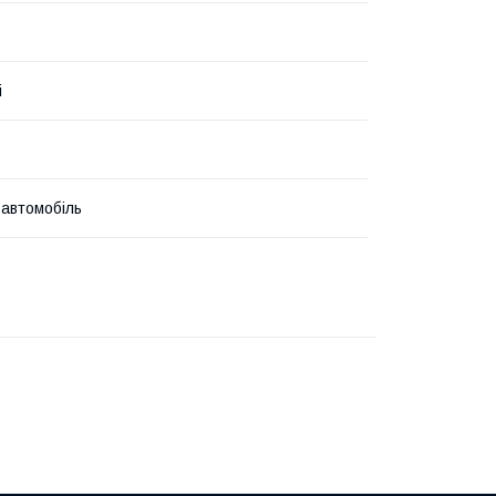
i
 автомобіль