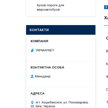
Кузові пороги для
мікроавтобусів
Х
КОНТАКТИ
УКРМАРКЕТ
В
К
Менеджер
Т
пгт. Коцюбинское, ул. Пономарева,
30, Київ, Україна