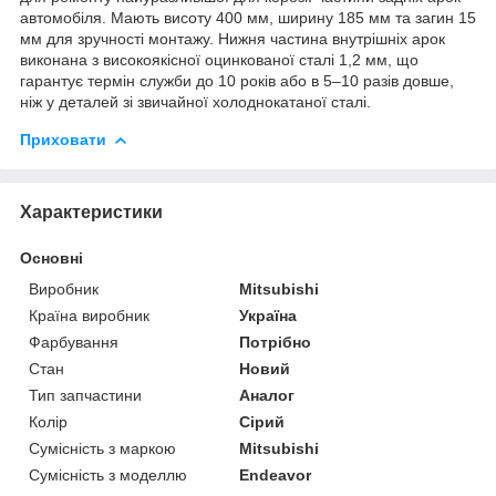
автомобіля. Мають висоту 400 мм, ширину 185 мм та загин 15
мм для зручності монтажу. Нижня частина внутрішніх арок
виконана з високоякісної оцинкованої сталі 1,2 мм, що
гарантує термін служби до 10 років або в 5–10 разів довше,
ніж у деталей зі звичайної холоднокатаної сталі.
Приховати
Характеристики
Основні
Виробник
Mitsubishi
Країна виробник
Україна
Фарбування
Потрібно
Стан
Новий
Тип запчастини
Аналог
Колір
Сірий
Сумісність з маркою
Mitsubishi
Сумісність з моделлю
Endeavor