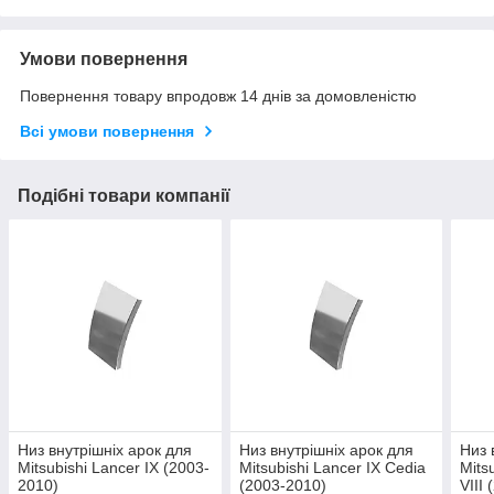
Умови повернення
Повернення товару впродовж 14 днів за домовленістю
Всі умови повернення
Подібні товари компанії
Низ внутрішніх арок для
Низ внутрішніх арок для
Низ 
Mitsubishi Lancer IX (2003-
Mitsubishi Lancer IX Cedia
Mits
2010)
(2003-2010)
VIII