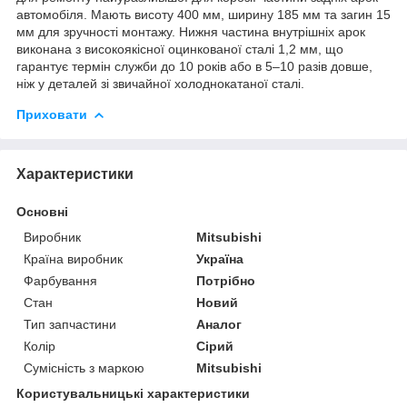
автомобіля. Мають висоту 400 мм, ширину 185 мм та загин 15
мм для зручності монтажу. Нижня частина внутрішніх арок
виконана з високоякісної оцинкованої сталі 1,2 мм, що
гарантує термін служби до 10 років або в 5–10 разів довше,
ніж у деталей зі звичайної холоднокатаної сталі.
Приховати
Характеристики
Основні
Виробник
Mitsubishi
Країна виробник
Україна
Фарбування
Потрібно
Стан
Новий
Тип запчастини
Аналог
Колір
Сірий
Сумісність з маркою
Mitsubishi
Користувальницькі характеристики